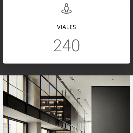
VIALES
240