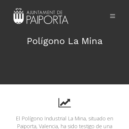
Polígono La Mina
El Polígono Industrial La Mina, situado en
Paiporta, Valencia, ha sido testigo de una